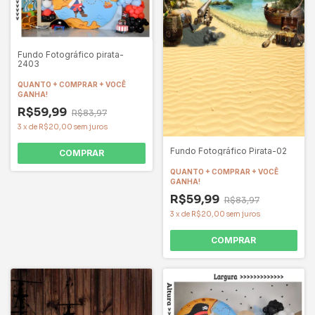
Fundo Fotográfico pirata-
2403
QUANTO + COMPRAR + VOCÊ
GANHA!
R$59,99
R$83,97
3
x
de
R$20,00
sem juros
Fundo Fotográfico Pirata-02
COMPRAR
QUANTO + COMPRAR + VOCÊ
GANHA!
R$59,99
R$83,97
3
x
de
R$20,00
sem juros
COMPRAR