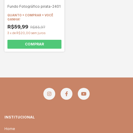
Fundo Fotográfico pirata-2401
QUANTO + COMPRAR + VOCÊ
GANHA!
R$59,99
R$83,97
3
x
de
R$20,00
sem juros
COMPRAR
INSTITUCIONAL
Home