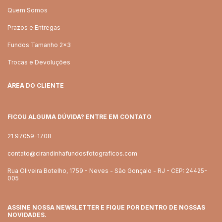
Quem Somos
Prazos e Entregas
Fundos Tamanho 2x3
Trocas e Devoluções
ÁREA DO CLIENTE
FICOU ALGUMA DÚVIDA? ENTRE EM CONTATO
21 97059-1708
contato@cirandinhafundosfotograficos.com
Rua Oliveira Botelho, 1759 - Neves - São Gonçalo - RJ - CEP: 24425-
005
ASSINE NOSSA NEWSLETTER E FIQUE POR DENTRO DE NOSSAS
NOVIDADES.