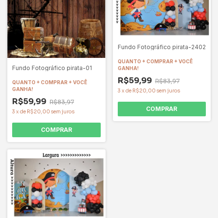
Fundo Fotográfico pirata-2402
QUANTO + COMPRAR + VOCÊ
Fundo Fotográfico pirata-01
GANHA!
R$59,99
R$83,97
QUANTO + COMPRAR + VOCÊ
GANHA!
3
x
de
R$20,00
sem juros
R$59,99
R$83,97
COMPRAR
3
x
de
R$20,00
sem juros
COMPRAR