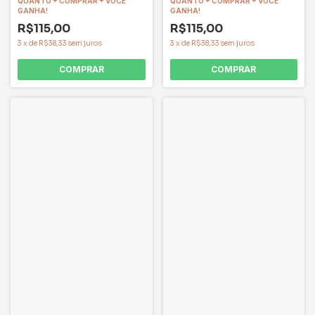
QUANTO + COMPRAR + VOCÊ
QUANTO + COMPRAR + VOCÊ
GANHA!
GANHA!
R$115,00
R$115,00
3
x
de
R$38,33
sem juros
3
x
de
R$38,33
sem juros
COMPRAR
COMPRAR