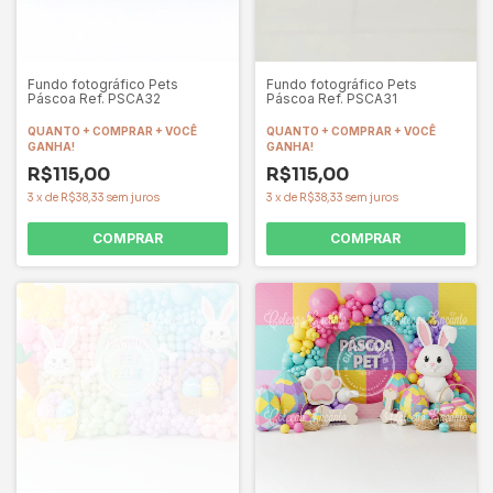
Fundo fotográfico Pets
Fundo fotográfico Pets
Páscoa Ref. PSCA32
Páscoa Ref. PSCA31
QUANTO + COMPRAR + VOCÊ
QUANTO + COMPRAR + VOCÊ
GANHA!
GANHA!
R$115,00
R$115,00
3
x
de
R$38,33
sem juros
3
x
de
R$38,33
sem juros
COMPRAR
COMPRAR