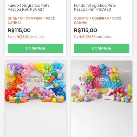
Fundo fotográfico Pets
Fundo fotográfico Pets
Páscoa Ref. PSCA24
Páscoa Ref. PSCA23
QUANTO + COMPRAR + VOCÊ
QUANTO + COMPRAR + VOCÊ
GANHA!
GANHA!
R$115,00
R$115,00
3
x
de
R$38,33
sem juros
3
x
de
R$38,33
sem juros
COMPRAR
COMPRAR