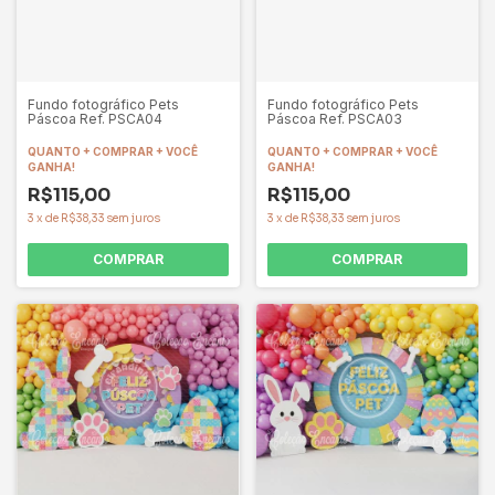
Fundo fotográfico Pets
Fundo fotográfico Pets
Páscoa Ref. PSCA03
Páscoa Ref. PSCA04
QUANTO + COMPRAR + VOCÊ
QUANTO + COMPRAR + VOCÊ
GANHA!
GANHA!
R$115,00
R$115,00
3
x
de
R$38,33
sem juros
3
x
de
R$38,33
sem juros
COMPRAR
COMPRAR