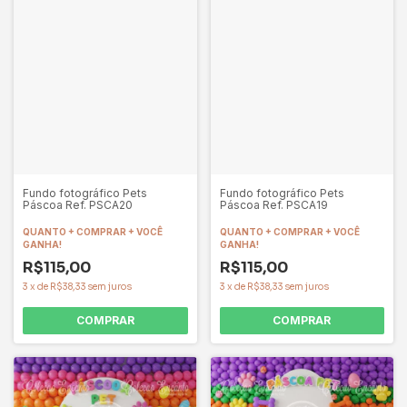
Fundo fotográfico Pets
Fundo fotográfico Pets
Páscoa Ref. PSCA20
Páscoa Ref. PSCA19
QUANTO + COMPRAR + VOCÊ
QUANTO + COMPRAR + VOCÊ
GANHA!
GANHA!
R$115,00
R$115,00
3
x
de
R$38,33
sem juros
3
x
de
R$38,33
sem juros
COMPRAR
COMPRAR