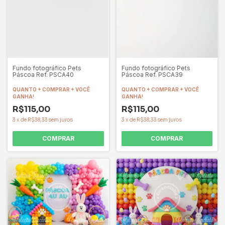
Fundo fotográfico Pets
Fundo fotográfico Pets
Páscoa Ref. PSCA40
Páscoa Ref. PSCA39
QUANTO + COMPRAR + VOCÊ
QUANTO + COMPRAR + VOCÊ
GANHA!
GANHA!
R$115,00
R$115,00
3
x
de
R$38,33
sem juros
3
x
de
R$38,33
sem juros
COMPRAR
COMPRAR