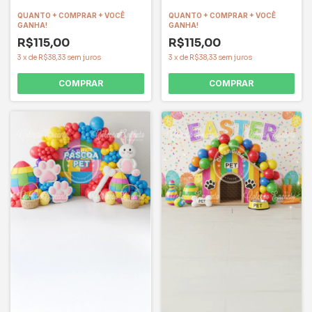
QUANTO + COMPRAR + VOCÊ
QUANTO + COMPRAR + VOCÊ
GANHA!
GANHA!
R$115,00
R$115,00
3
x
de
R$38,33
sem juros
3
x
de
R$38,33
sem juros
COMPRAR
COMPRAR