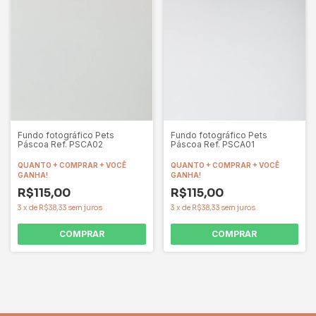
Fundo fotográfico Pets
Fundo fotográfico Pets
Páscoa Ref. PSCA02
Páscoa Ref. PSCA01
QUANTO + COMPRAR + VOCÊ
QUANTO + COMPRAR + VOCÊ
GANHA!
GANHA!
R$115,00
R$115,00
3
x
de
R$38,33
sem juros
3
x
de
R$38,33
sem juros
COMPRAR
COMPRAR