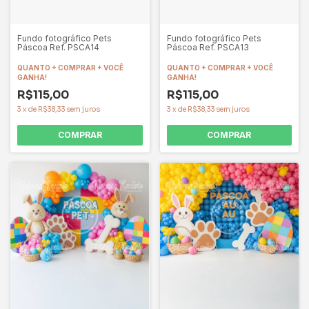
Fundo fotográfico Pets
Fundo fotográfico Pets
Páscoa Ref. PSCA14
Páscoa Ref. PSCA13
QUANTO + COMPRAR + VOCÊ
QUANTO + COMPRAR + VOCÊ
GANHA!
GANHA!
R$115,00
R$115,00
3
x
de
R$38,33
sem juros
3
x
de
R$38,33
sem juros
COMPRAR
COMPRAR