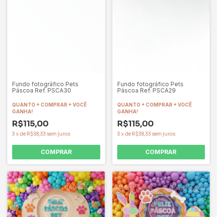
Fundo fotográfico Pets
Fundo fotográfico Pets
Páscoa Ref. PSCA30
Páscoa Ref. PSCA29
QUANTO + COMPRAR + VOCÊ
QUANTO + COMPRAR + VOCÊ
GANHA!
GANHA!
R$115,00
R$115,00
3
x
de
R$38,33
sem juros
3
x
de
R$38,33
sem juros
COMPRAR
COMPRAR