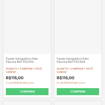
Fundo fotográfico Pets
Fundo fotográfico Pets
Páscoa Ref. PSCA10
Páscoa Ref. PSCA09
QUANTO + COMPRAR + VOCÊ
QUANTO + COMPRAR + VOCÊ
GANHA!
GANHA!
R$115,00
R$115,00
3
x
de
R$38,33
sem juros
3
x
de
R$38,33
sem juros
COMPRAR
COMPRAR