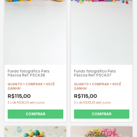
Fundo fotográfico Pets
Fundo fotográfico Pets
Páscoa Ref. PSCA38
Páscoa Ref. PSCA37
QUANTO + COMPRAR + VOCÊ
QUANTO + COMPRAR + VOCÊ
GANHA!
GANHA!
R$115,00
R$115,00
3
x
de
R$38,33
sem juros
3
x
de
R$38,33
sem juros
COMPRAR
COMPRAR