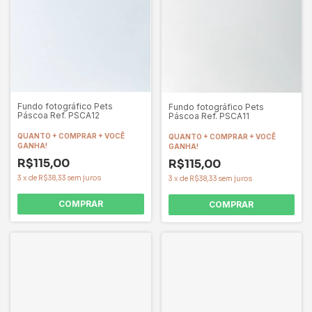
Fundo fotográfico Pets
Fundo fotográfico Pets
Páscoa Ref. PSCA12
Páscoa Ref. PSCA11
QUANTO + COMPRAR + VOCÊ
QUANTO + COMPRAR + VOCÊ
GANHA!
GANHA!
R$115,00
R$115,00
3
x
de
R$38,33
sem juros
3
x
de
R$38,33
sem juros
COMPRAR
COMPRAR