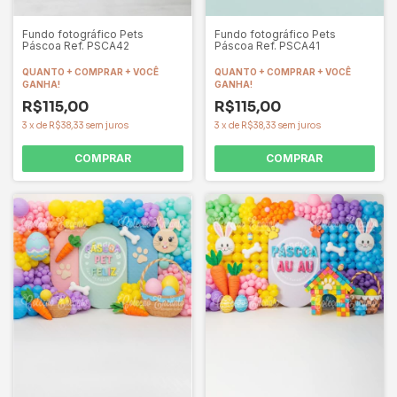
Fundo fotográfico Pets
Fundo fotográfico Pets
Páscoa Ref. PSCA42
Páscoa Ref. PSCA41
QUANTO + COMPRAR + VOCÊ
QUANTO + COMPRAR + VOCÊ
GANHA!
GANHA!
R$115,00
R$115,00
3
x
de
R$38,33
sem juros
3
x
de
R$38,33
sem juros
COMPRAR
COMPRAR