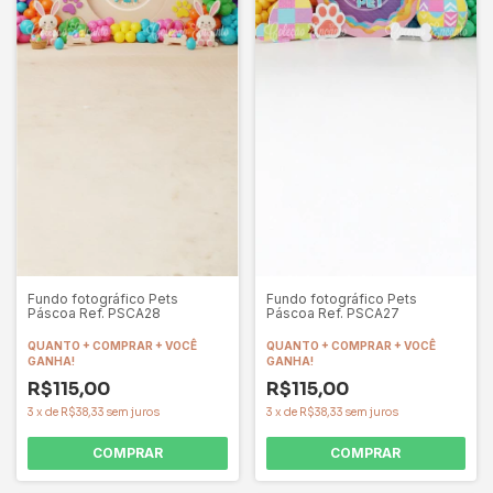
Fundo fotográfico Pets
Fundo fotográfico Pets
Páscoa Ref. PSCA28
Páscoa Ref. PSCA27
QUANTO + COMPRAR + VOCÊ
QUANTO + COMPRAR + VOCÊ
GANHA!
GANHA!
R$115,00
R$115,00
3
x
de
R$38,33
sem juros
3
x
de
R$38,33
sem juros
COMPRAR
COMPRAR