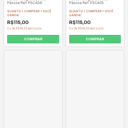
Páscoa Ref. PSCA06
Páscoa Ref. PSCA05
QUANTO + COMPRAR + VOCÊ
QUANTO + COMPRAR + VOCÊ
GANHA!
GANHA!
R$115,00
R$115,00
3
x
de
R$38,33
sem juros
3
x
de
R$38,33
sem juros
COMPRAR
COMPRAR