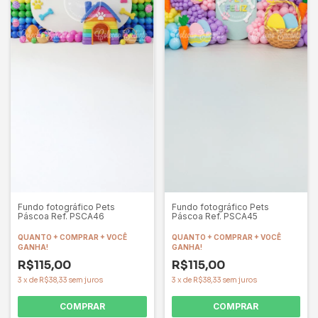
Fundo fotográfico Pets
Fundo fotográfico Pets
Páscoa Ref. PSCA46
Páscoa Ref. PSCA45
QUANTO + COMPRAR + VOCÊ
QUANTO + COMPRAR + VOCÊ
GANHA!
GANHA!
R$115,00
R$115,00
3
x
de
R$38,33
sem juros
3
x
de
R$38,33
sem juros
COMPRAR
COMPRAR