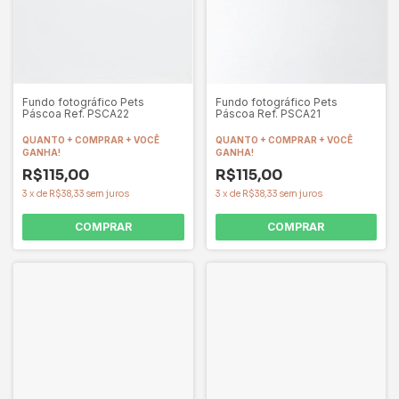
Fundo fotográfico Pets
Fundo fotográfico Pets
Páscoa Ref. PSCA22
Páscoa Ref. PSCA21
QUANTO + COMPRAR + VOCÊ
QUANTO + COMPRAR + VOCÊ
GANHA!
GANHA!
R$115,00
R$115,00
3
x
de
R$38,33
sem juros
3
x
de
R$38,33
sem juros
COMPRAR
COMPRAR