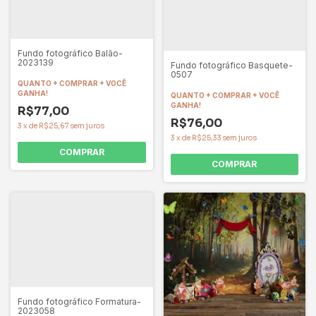
Fundo fotográfico Balão-
2023139
Fundo fotográfico Basquete-
0507
QUANTO + COMPRAR + VOCÊ
GANHA!
QUANTO + COMPRAR + VOCÊ
GANHA!
R$77,00
R$76,00
3
x
de
R$25,67
sem juros
3
x
de
R$25,33
sem juros
COMPRAR
COMPRAR
Fundo fotográfico Formatura-
2023058