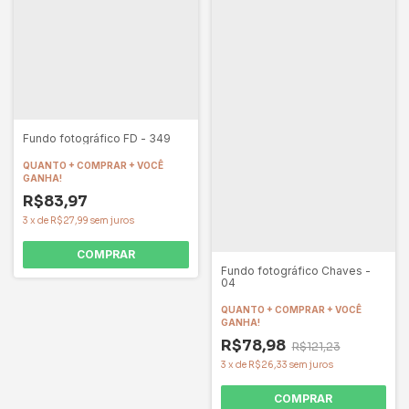
Fundo fotográfico FD - 349
QUANTO + COMPRAR + VOCÊ
GANHA!
R$83,97
3
x
de
R$27,99
sem juros
COMPRAR
Fundo fotográfico Chaves -
04
QUANTO + COMPRAR + VOCÊ
GANHA!
R$78,98
R$121,23
3
x
de
R$26,33
sem juros
COMPRAR