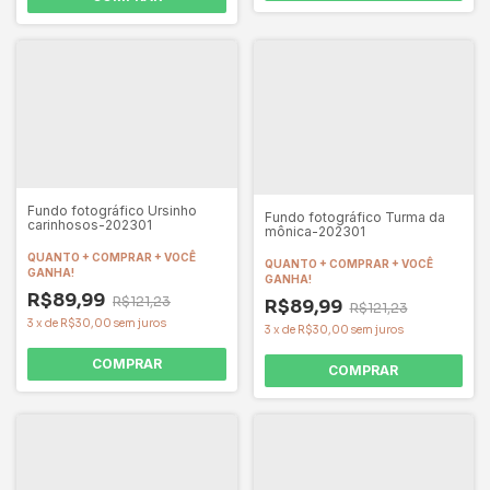
Fundo fotográfico Ursinho
Fundo fotográfico Turma da
carinhosos-202301
mônica-202301
QUANTO + COMPRAR + VOCÊ
QUANTO + COMPRAR + VOCÊ
GANHA!
GANHA!
R$89,99
R$121,23
R$89,99
R$121,23
3
x
de
R$30,00
sem juros
3
x
de
R$30,00
sem juros
COMPRAR
COMPRAR