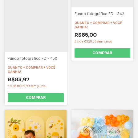
Fundo fotográfico FD - 342
QUANTO + COMPRAR + VOCÊ
GANHA!
R$85,00
3
x
de
R$28,33
sem juros
COMPRAR
Fundo fotográfico FD - 450
QUANTO + COMPRAR + VOCÊ
GANHA!
R$83,97
3
x
de
R$27,99
sem juros
COMPRAR