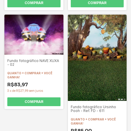
COMPRAR
COMPRAR
Fundo fotográfico NAVE XUXA
- 02
QUANTO + COMPRAR + VOCÊ
GANHA!
R$83,97
3
x
de
R$27,99
sem juros
COMPRAR
Fundo fotográfico Ursinho
Pooh - Ref. FD - 611
QUANTO + COMPRAR + VOCÊ
GANHA!
R$85,00