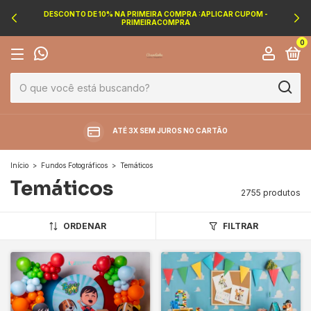
DESCONTO DE 10% NA PRIMEIRA COMPRA :APLICAR CUPOM -
PRIMEIRACOMPRA
0
ATÉ 3X SEM JUROS NO CARTÃO
Início
>
Fundos Fotográficos
>
Temáticos
Temáticos
2755 produtos
ORDENAR
FILTRAR