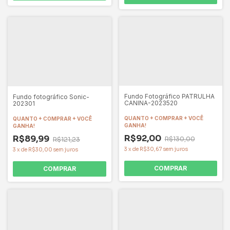
Fundo Fotográfico PATRULHA
Fundo fotográfico Sonic-
CANINA-2023520
202301
QUANTO + COMPRAR + VOCÊ
QUANTO + COMPRAR + VOCÊ
GANHA!
GANHA!
R$92,00
R$89,99
R$130,00
R$121,23
3
x
de
R$30,67
sem juros
3
x
de
R$30,00
sem juros
COMPRAR
COMPRAR