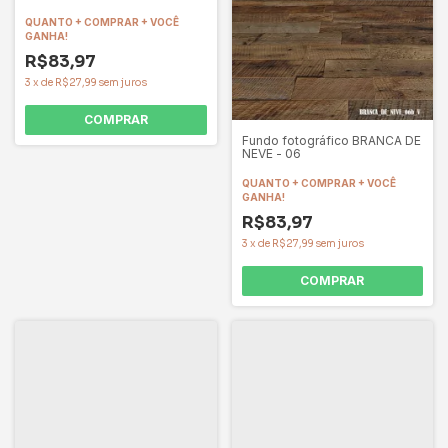
QUANTO + COMPRAR + VOCÊ
GANHA!
R$83,97
3
x
de
R$27,99
sem juros
COMPRAR
Fundo fotográfico BRANCA DE
NEVE - 06
QUANTO + COMPRAR + VOCÊ
GANHA!
R$83,97
3
x
de
R$27,99
sem juros
COMPRAR