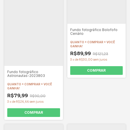
Fundo fotográfico Bolofofo
Cenário
QUANTO + COMPRAR + VOCÊ
GANHA!
R$89,99
R$121,23
3
x
de
R$30,00
sem juros
COMPRAR
Fundo fotográfico
Astronautas-2023803
QUANTO + COMPRAR + VOCÊ
GANHA!
R$79,99
R$90,00
3
x
de
R$26,66
sem juros
COMPRAR