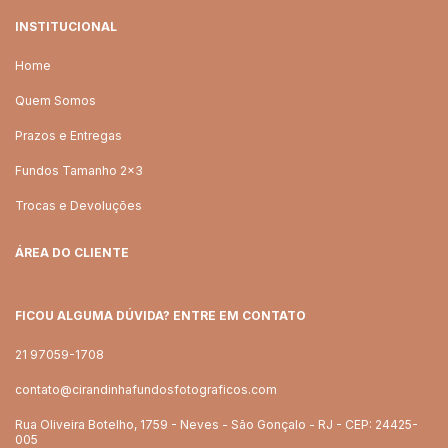
INSTITUCIONAL
Home
Quem Somos
Prazos e Entregas
Fundos Tamanho 2x3
Trocas e Devoluções
ÁREA DO CLIENTE
FICOU ALGUMA DÚVIDA? ENTRE EM CONTATO
21 97059-1708
contato@cirandinhafundosfotograficos.com
Rua Oliveira Botelho, 1759 - Neves - São Gonçalo - RJ - CEP: 24425-
005