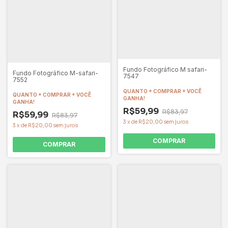
Fundo Fotográfico M safari-
Fundo Fotográfico M-safari-
7547
7552
QUANTO + COMPRAR + VOCÊ
QUANTO + COMPRAR + VOCÊ
GANHA!
GANHA!
R$59,99
R$83,97
R$59,99
R$83,97
3
x
de
R$20,00
sem juros
3
x
de
R$20,00
sem juros
COMPRAR
COMPRAR