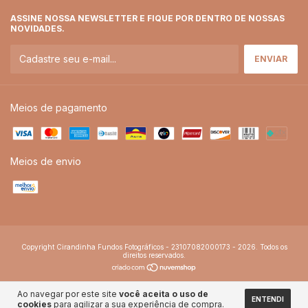
ASSINE NOSSA NEWSLETTER E FIQUE POR DENTRO DE NOSSAS
NOVIDADES.
Meios de pagamento
Meios de envio
Copyright Cirandinha Fundos Fotográficos - 23107082000173 - 2026. Todos os
direitos reservados.
Ao navegar por este site
você aceita o uso de
ENTENDI
cookies
para agilizar a sua experiência de compra.