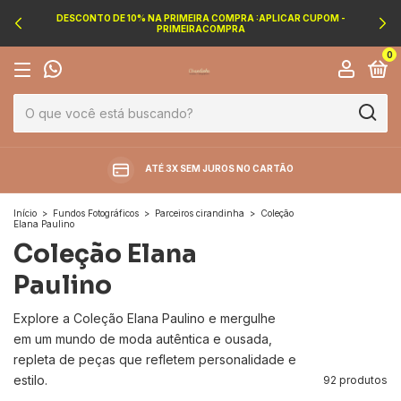
DESCONTO DE 10% NA PRIMEIRA COMPRA :APLICAR CUPOM -
PRIMEIRACOMPRA
0
ATÉ 3X SEM JUROS NO CARTÃO
Início
>
Fundos Fotográficos
>
Parceiros cirandinha
>
Coleção
Elana Paulino
Coleção Elana
Paulino
Explore a Coleção Elana Paulino e mergulhe
em um mundo de moda autêntica e ousada,
repleta de peças que refletem personalidade e
estilo.
92 produtos