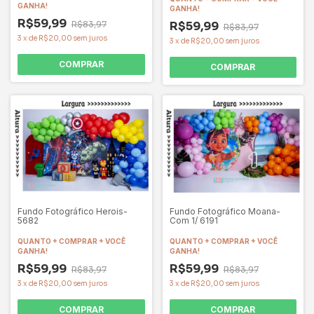
GANHA!
GANHA!
R$59,99
R$59,99
R$83,97
R$83,97
3
x
de
R$20,00
sem juros
3
x
de
R$20,00
sem juros
COMPRAR
COMPRAR
Fundo Fotográfico Herois-
Fundo Fotográfico Moana-
5682
Com 1/ 6191
QUANTO + COMPRAR + VOCÊ
QUANTO + COMPRAR + VOCÊ
GANHA!
GANHA!
R$59,99
R$59,99
R$83,97
R$83,97
3
x
de
R$20,00
sem juros
3
x
de
R$20,00
sem juros
COMPRAR
COMPRAR