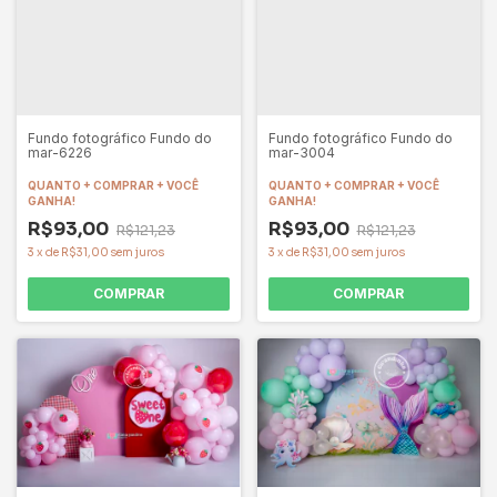
Fundo fotográfico Fundo do
Fundo fotográfico Fundo do
mar-6226
mar-3004
QUANTO + COMPRAR + VOCÊ
QUANTO + COMPRAR + VOCÊ
GANHA!
GANHA!
R$93,00
R$93,00
R$121,23
R$121,23
3
x
de
R$31,00
sem juros
3
x
de
R$31,00
sem juros
COMPRAR
COMPRAR