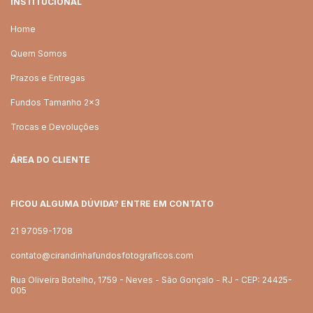
INSTITUCIONAL
Home
Quem Somos
Prazos e Entregas
Fundos Tamanho 2x3
Trocas e Devoluções
ÁREA DO CLIENTE
FICOU ALGUMA DÚVIDA? ENTRE EM CONTATO
21 97059-1708
contato@cirandinhafundosfotograficos.com
Rua Oliveira Botelho, 1759 - Neves - São Gonçalo - RJ - CEP: 24425-
005