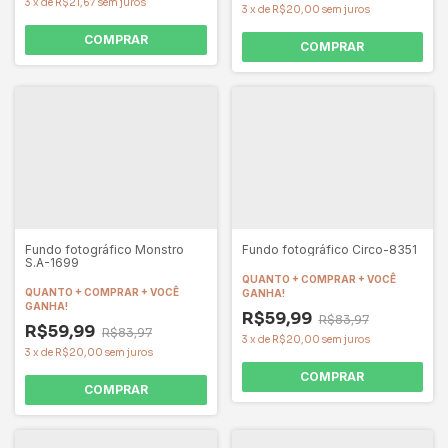
3
x
de
R$21,67
sem juros
3
x
de
R$20,00
sem juros
COMPRAR
COMPRAR
Fundo fotográfico Monstro
Fundo fotográfico Circo-8351
S.A-1699
QUANTO + COMPRAR + VOCÊ
QUANTO + COMPRAR + VOCÊ
GANHA!
GANHA!
R$59,99
R$83,97
R$59,99
R$83,97
3
x
de
R$20,00
sem juros
3
x
de
R$20,00
sem juros
COMPRAR
COMPRAR