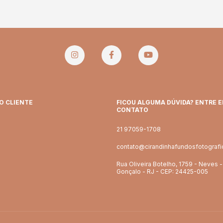
O CLIENTE
FICOU ALGUMA DÚVIDA? ENTRE 
CONTATO
21 97059-1708
contato@cirandinhafundosfotograf
Rua Oliveira Botelho, 1759 - Neves 
Gonçalo - RJ - CEP: 24425-005