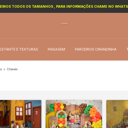
EMOS TODOS OS TAMANHOS , PARA INFORMAÇÕES CHAME NO WHAT
ESTANTE E TEXTURAS
PAISAGEM
PARCEIROS CIRANDINHA
es
>
Chaves