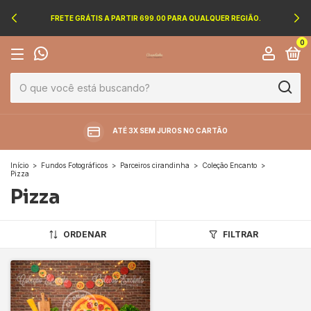
FRETE GRÁTIS A PARTIR 699.00 PARA QUALQUER REGIÃO.
0
ATÉ 3X SEM JUROS NO CARTÃO
Início
>
Fundos Fotográficos
>
Parceiros cirandinha
>
Coleção Encanto
>
Pizza
Pizza
ORDENAR
FILTRAR