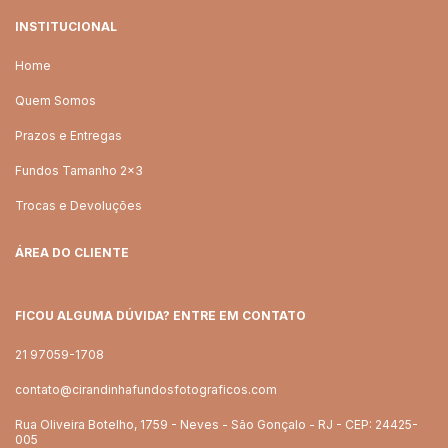
INSTITUCIONAL
Home
Quem Somos
Prazos e Entregas
Fundos Tamanho 2x3
Trocas e Devoluções
ÁREA DO CLIENTE
FICOU ALGUMA DÚVIDA? ENTRE EM CONTATO
21 97059-1708
contato@cirandinhafundosfotograficos.com
Rua Oliveira Botelho, 1759 - Neves - São Gonçalo - RJ - CEP: 24425-
005