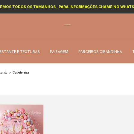
EMOS TODOS OS TAMANHOS , PARA INFORMAÇÕES CHAME NO WHAT
ESTANTE E TEXTURAS
PAISAGEM
PARCEIROS CIRANDINHA
canto
>
Cabelereira