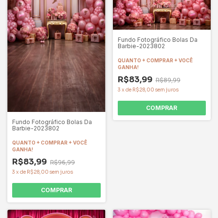
Fundo Fotográfico Bolas Da
Barbie-2023802
QUANTO + COMPRAR + VOCÊ
GANHA!
R$83,99
R$89,99
3
x
de
R$28,00
sem juros
COMPRAR
Fundo Fotográfico Bolas Da
Barbie-2023802
QUANTO + COMPRAR + VOCÊ
GANHA!
R$83,99
R$96,99
3
x
de
R$28,00
sem juros
COMPRAR