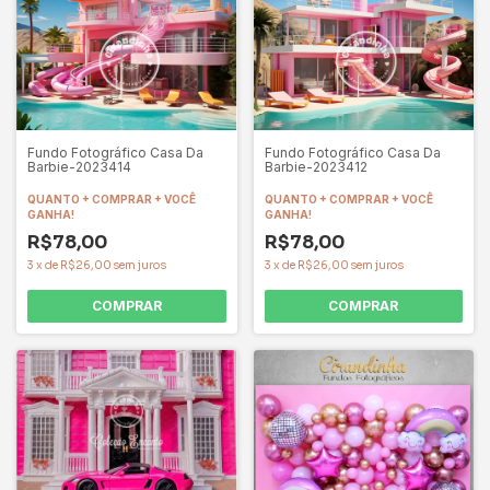
Fundo Fotográfico Casa Da
Fundo Fotográfico Casa Da
Barbie-2023412
Barbie-2023414
QUANTO + COMPRAR + VOCÊ
QUANTO + COMPRAR + VOCÊ
GANHA!
GANHA!
R$78,00
R$78,00
3
x
de
R$26,00
sem juros
3
x
de
R$26,00
sem juros
COMPRAR
COMPRAR