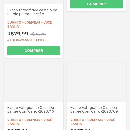
COMPRAR
Fundo fotográfico castelo da
barbie parede e chão
QUANTO + COMPRAR + VOCÊ
GANHA!
R$79,99
R$90,00
3
x
de
R$26,66
sem juros
COMPRAR
Fundo Fotográfico Casa Da
Fundo Fotográfico Casa Da
Barbie Com Carro-2023710
Barbie Com Carro-2023709
QUANTO + COMPRAR + VOCÊ
QUANTO + COMPRAR + VOCÊ
GANHA!
GANHA!