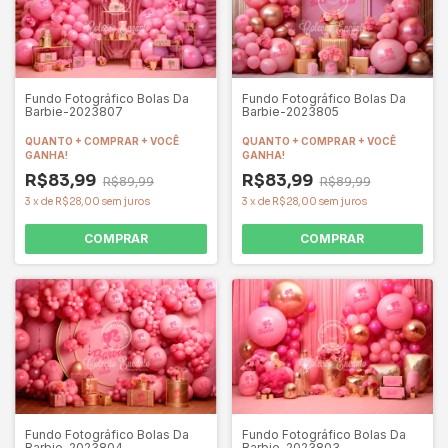
Fundo Fotográfico Bolas Da
Fundo Fotográfico Bolas Da
Barbie-2023807
Barbie-2023805
QUANTO + COMPRAR + VOCÊ
QUANTO + COMPRAR + VOCÊ
GANHA!
GANHA!
R$83,99
R$83,99
R$89,99
R$89,99
3
x
de
R$28,00
sem juros
3
x
de
R$28,00
sem juros
COMPRAR
COMPRAR
Fundo Fotográfico Bolas Da
Fundo Fotográfico Bolas Da
Barbie-2023804
Barbie-2023803