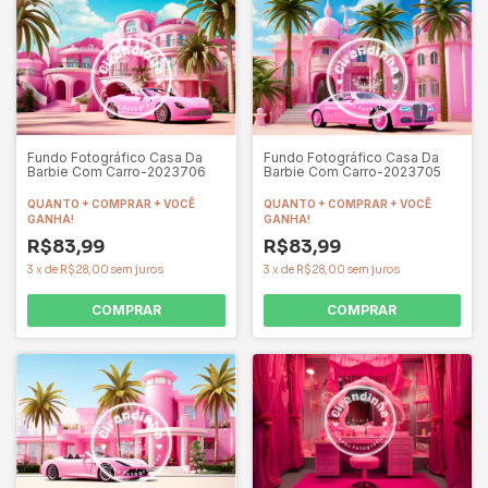
Fundo Fotográfico Casa Da
Fundo Fotográfico Casa Da
Barbie Com Carro-2023706
Barbie Com Carro-2023705
QUANTO + COMPRAR + VOCÊ
QUANTO + COMPRAR + VOCÊ
GANHA!
GANHA!
R$83,99
R$83,99
3
x
de
R$28,00
sem juros
3
x
de
R$28,00
sem juros
COMPRAR
COMPRAR