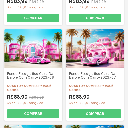
R$83,99
R$83,99
R$99,99
R$99,99
3
x
de
R$28,00
sem juros
3
x
de
R$28,00
sem juros
COMPRAR
COMPRAR
Fundo Fotográfico Casa Da
Fundo Fotográfico Casa Da
Barbie Com Carro-2023708
Barbie Com Carro-2023707
QUANTO + COMPRAR + VOCÊ
QUANTO + COMPRAR + VOCÊ
GANHA!
GANHA!
R$83,99
R$83,99
R$99,99
3
x
de
R$28,00
sem juros
3
x
de
R$28,00
sem juros
COMPRAR
COMPRAR