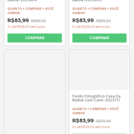
QUANTO + COMPRAR + VOCÊ
QUANTO + COMPRAR + VOCÊ
GANHA!
GANHA!
R$83,99
R$83,99
R$89,99
R$89,99
3
x
de
R$28,00
sem juros
3
x
de
R$28,00
sem juros
COMPRAR
COMPRAR
Fundo Fotográfico Casa Da
Barbie Com Carro-2023711
QUANTO + COMPRAR + VOCÊ
GANHA!
R$83,99
R$99,99
3
x
de
R$28,00
sem juros