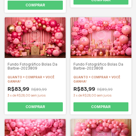
COMPRAR
Fundo Fotográfico Bolas Da
Fundo Fotográfico Bolas Da
Barbie-2023809
Barbie-2023808
QUANTO + COMPRAR + VOCÊ
QUANTO + COMPRAR + VOCÊ
GANHA!
GANHA!
R$83,99
R$83,99
R$89,99
R$89,99
3
x
de
R$28,00
sem juros
3
x
de
R$28,00
sem juros
COMPRAR
COMPRAR