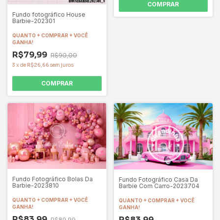
COMPRAR
Fundo fotográfico House
Barbie-202301
QUANTO + COMPRAR + VOCÊ
GANHA!
R$79,99
R$90,00
3
x
de
R$26,66
sem juros
COMPRAR
Fundo Fotográfico Bolas Da
Fundo Fotográfico Casa Da
Barbie-2023810
Barbie Com Carro-2023704
QUANTO + COMPRAR + VOCÊ
QUANTO + COMPRAR + VOCÊ
GANHA!
GANHA!
R$83,99
R$83,99
R$89,99