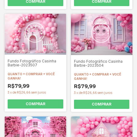
COMPRAR
COMPRAR
Fundo Fotográfico Casinha
Fundo Fotográfico Casinha
Barbie-2023507
Barbie-2023504
QUANTO + COMPRAR + VOCÊ
QUANTO + COMPRAR + VOCÊ
GANHA!
GANHA!
R$79,99
R$79,99
3
x
de
R$26,66
sem juros
3
x
de
R$26,66
sem juros
COMPRAR
COMPRAR