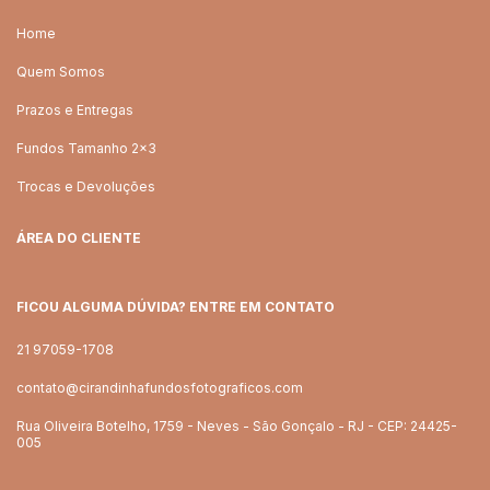
Home
Quem Somos
Prazos e Entregas
Fundos Tamanho 2x3
Trocas e Devoluções
ÁREA DO CLIENTE
FICOU ALGUMA DÚVIDA? ENTRE EM CONTATO
21 97059-1708
contato@cirandinhafundosfotograficos.com
Rua Oliveira Botelho, 1759 - Neves - São Gonçalo - RJ - CEP: 24425-
005