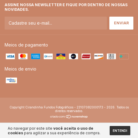
ASSINE NOSSA NEWSLETTER E FIQUE POR DENTRO DE NOSSAS
NOVIDADES.
Meios de pagamento
Meios de envio
Copyright Cirandinha Fundos Fotográficos - 23107082000173 - 2026. Todos os
direitos reservados.
Ao navegar por este site
você aceita o uso de
ENTENDI
cookies
para agilizar a sua experiência de compra.