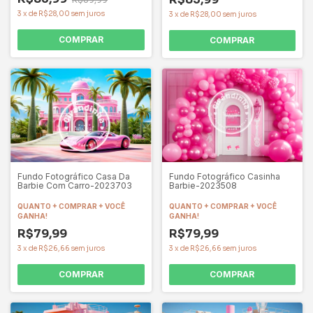
3
x
de
R$28,00
sem juros
3
x
de
R$28,00
sem juros
COMPRAR
COMPRAR
Fundo Fotográfico Casinha
Fundo Fotográfico Casa Da
Barbie-2023508
Barbie Com Carro-2023703
QUANTO + COMPRAR + VOCÊ
QUANTO + COMPRAR + VOCÊ
GANHA!
GANHA!
R$79,99
R$79,99
3
x
de
R$26,66
sem juros
3
x
de
R$26,66
sem juros
COMPRAR
COMPRAR