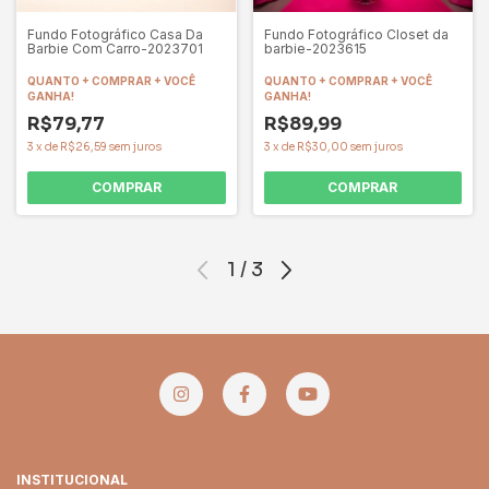
Fundo Fotográfico Closet da
Fundo Fotográfico Casa Da
barbie-2023615
Barbie Com Carro-2023701
QUANTO + COMPRAR + VOCÊ
QUANTO + COMPRAR + VOCÊ
GANHA!
GANHA!
R$89,99
R$79,77
3
x
de
R$30,00
sem juros
3
x
de
R$26,59
sem juros
COMPRAR
COMPRAR
1
/
3
INSTITUCIONAL