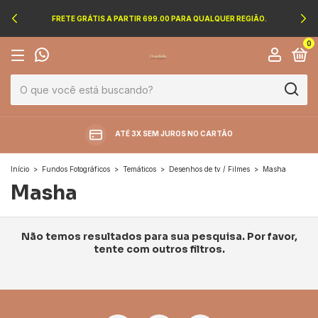
FRETE GRÁTIS A PARTIR 699.00 PARA QUALQUER REGIÃO.
0
ATÉ 3X SEM JUROS NO CARTÃO
Início
>
Fundos Fotográficos
>
Temáticos
>
Desenhos de tv / Filmes
>
Masha
Masha
Não temos resultados para sua pesquisa. Por favor,
tente com outros filtros.