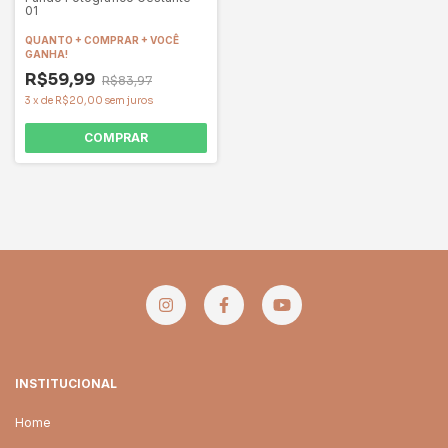
01
QUANTO + COMPRAR + VOCÊ
GANHA!
R$59,99
R$83,97
3
x
de
R$20,00
sem juros
COMPRAR
INSTITUCIONAL
Home