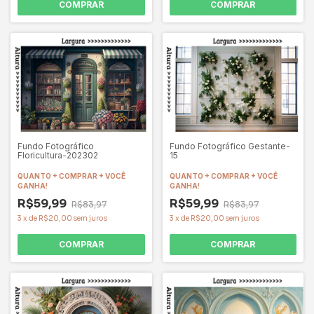
COMPRAR
COMPRAR
Fundo Fotográfico
Fundo Fotográfico Gestante-
Floricultura-202302
15
QUANTO + COMPRAR + VOCÊ
QUANTO + COMPRAR + VOCÊ
GANHA!
GANHA!
R$59,99
R$59,99
R$83,97
R$83,97
3
x
de
R$20,00
sem juros
3
x
de
R$20,00
sem juros
COMPRAR
COMPRAR