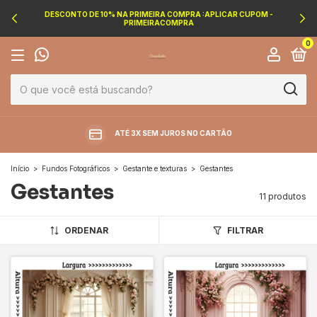
DESCONTO DE 10% NA PRIMEIRA COMPRA :APLICAR CUPOM -
PRIMEIRACOMPRA
0
ATÉ 3X SEM JUROS NO CARTÃO
Início
>
Fundos Fotográficos
>
Gestante e texturas
>
Gestantes
Gestantes
11 produtos
ORDENAR
FILTRAR