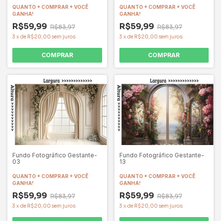
QUANTO + COMPRAR + VOCÊ
QUANTO + COMPRAR + VOCÊ
GANHA!
GANHA!
R$59,99
R$59,99
R$83,97
R$83,97
3
x
de
R$20,00
sem juros
3
x
de
R$20,00
sem juros
COMPRAR
COMPRAR
Fundo Fotográfico Gestante-
Fundo Fotográfico Gestante-
03
13
QUANTO + COMPRAR + VOCÊ
QUANTO + COMPRAR + VOCÊ
GANHA!
GANHA!
R$59,99
R$59,99
R$83,97
R$83,97
3
x
de
R$20,00
sem juros
3
x
de
R$20,00
sem juros