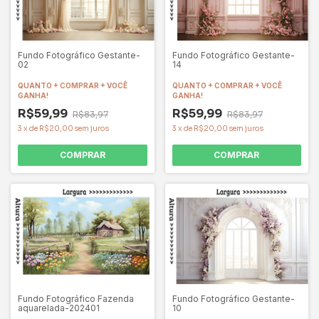
Fundo Fotográfico Gestante-
Fundo Fotográfico Gestante-
02
14
QUANTO + COMPRAR + VOCÊ
QUANTO + COMPRAR + VOCÊ
GANHA!
GANHA!
R$59,99
R$59,99
R$83,97
R$83,97
3
x
de
R$20,00
sem juros
3
x
de
R$20,00
sem juros
COMPRAR
COMPRAR
Fundo Fotográfico Fazenda
Fundo Fotográfico Gestante-
aquarelada-202401
10