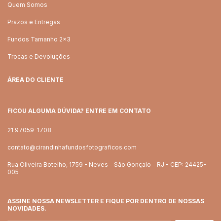
Quem Somos
Prazos e Entregas
Fundos Tamanho 2x3
Trocas e Devoluções
ÁREA DO CLIENTE
FICOU ALGUMA DÚVIDA? ENTRE EM CONTATO
21 97059-1708
contato@cirandinhafundosfotograficos.com
Rua Oliveira Botelho, 1759 - Neves - São Gonçalo - RJ - CEP: 24425-
005
ASSINE NOSSA NEWSLETTER E FIQUE POR DENTRO DE NOSSAS
NOVIDADES.