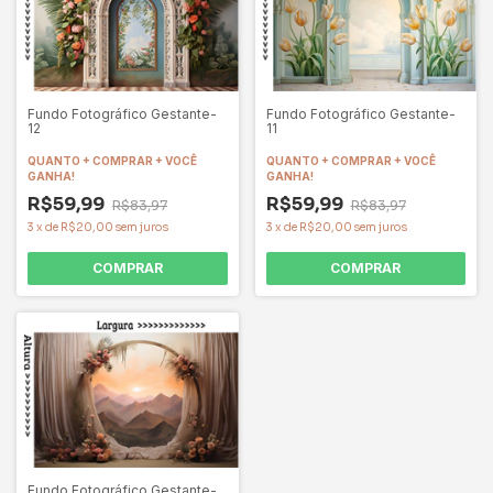
Fundo Fotográfico Gestante-
Fundo Fotográfico Gestante-
12
11
QUANTO + COMPRAR + VOCÊ
QUANTO + COMPRAR + VOCÊ
GANHA!
GANHA!
R$59,99
R$59,99
R$83,97
R$83,97
3
x
de
R$20,00
sem juros
3
x
de
R$20,00
sem juros
COMPRAR
COMPRAR
Fundo Fotográfico Gestante-