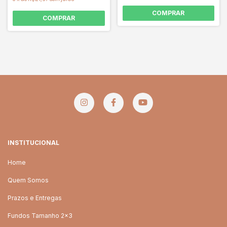
COMPRAR
COMPRAR
INSTITUCIONAL
Home
Quem Somos
Prazos e Entregas
Fundos Tamanho 2x3