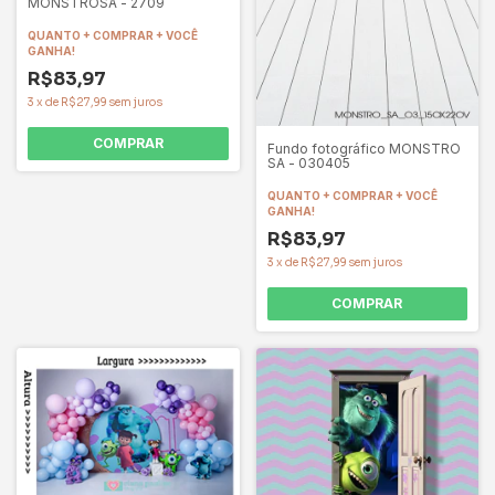
MONSTROSA - 2709
QUANTO + COMPRAR + VOCÊ
GANHA!
R$83,97
3
x
de
R$27,99
sem juros
COMPRAR
Fundo fotográfico MONSTRO
SA - 030405
QUANTO + COMPRAR + VOCÊ
GANHA!
R$83,97
3
x
de
R$27,99
sem juros
COMPRAR