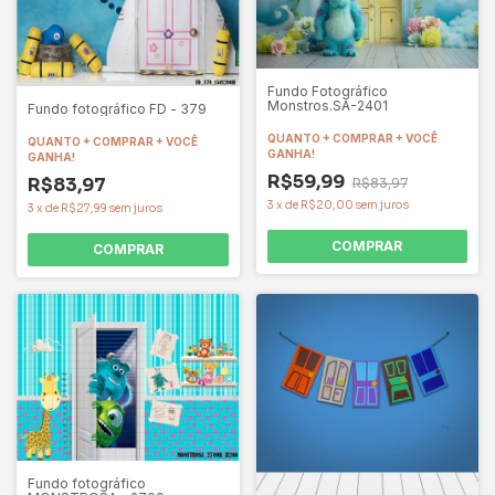
Fundo Fotográfico
Monstros.SA-2401
Fundo fotográfico FD - 379
QUANTO + COMPRAR + VOCÊ
QUANTO + COMPRAR + VOCÊ
GANHA!
GANHA!
R$59,99
R$83,97
R$83,97
3
x
de
R$20,00
sem juros
3
x
de
R$27,99
sem juros
COMPRAR
COMPRAR
Fundo fotográfico